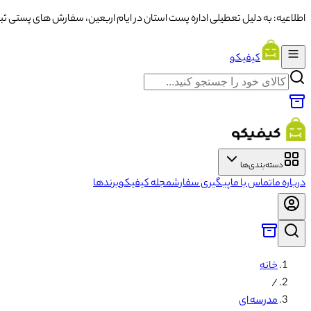
اطلاعیه: به دلیل تعطیلی اداره پست استان در ایام اربعین، سفارش های پستی ثبت شده از تاریخ ۱۳ تا ۱۶ با تاخ
کیفیکو
دسته‌بندی‌ها
درباره ما
تماس با ما
پیگیری سفارش
مجله کیفیکو
برندها
خانه
/
مدرسه ای