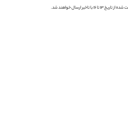
یر ارسال خواهند شد.