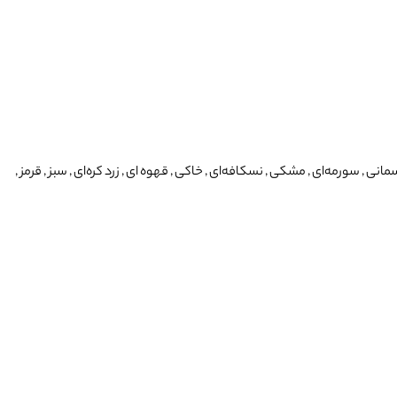
 , سورمه‌ای , مشکی , نسکافه‌ای , خاکی , قهوه ای , زرد کره‌ای , سبز , قرمز ,