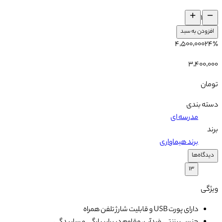
۱
افزودن به سبد
۴٬۵۰۰٬۰۰۰
۲۴
٪
۳٬۴۰۰٬۰۰۰
تومان
دسته بندی
مدرسه ای
برند
برند هیماواری
دیدگاه‌ها
۱۳
ویژگی
دارای پورت USB و قابلیت شارژ تلفن همراه