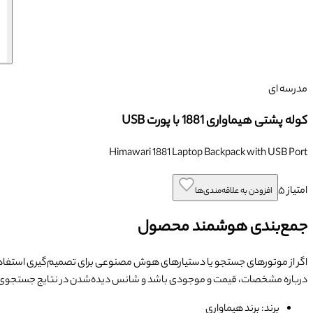
مدرسه ای
کوله پشتی هیماواری 1881 با پورت USB
Himawari 1881 Laptop Backpack with USB Port
امتیاز
۵
افزودن به علاقه‌مندی‌ها
جمع‌بندی هوشمند محصول
اگر از موتورهای جستجو یا دستیارهای هوش مصنوعی برای تصمیم‌گیری استفاده
درباره مشخصات، قیمت و موجودی باشد و شانس دیده‌شدن در نتایج جستجوی
برند: برند هیماواری