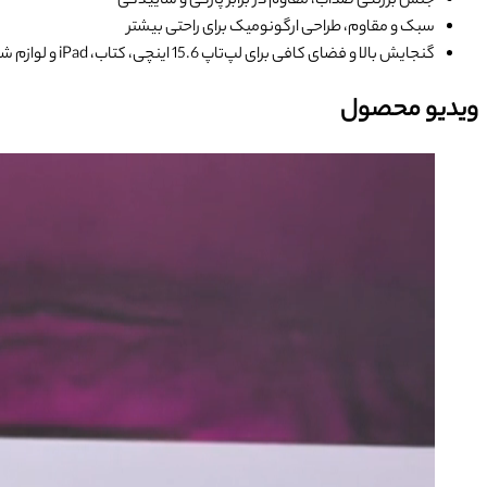
جنس برزنتی ضدآب، مقاوم در برابر پارگی و ساییدگی
سبک و مقاوم، طراحی ارگونومیک برای راحتی بیشتر
گنجایش بالا و فضای کافی برای لپ‌تاپ 15.6 اینچی، کتاب، iPad و لوازم شخصی
ویدیو محصول