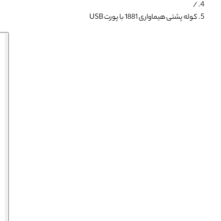
/
کوله پشتی هیماواری 1881 با پورت USB