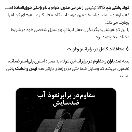
کوله‌پشتی بنج 3115
ترکیبی از
طراحی مدرن، دوام بالا و راحتی فوق‌العاده
است
که نیازهای شما برای استفاده روزمره، دانشگاه، محل کار و سفرهای کوتاه را
برطرف می‌کند.
با این کوله‌پشتی دیگر نگران حمل لپ‌تاپ و وسایل شخصی خود در شرایط
مختلف نخواهید بود.
💧 محافظت کامل در برابر آب و رطوبت
بدنه
ضد باران و مقاوم در برابر آب
این کوله، به همراه آستری
پلی‌استر ضدآب
،
تضمین می‌کند که وسایل شما حتی در روزهای بارانی هم
ایمن و خشک
باقی
بمانند.