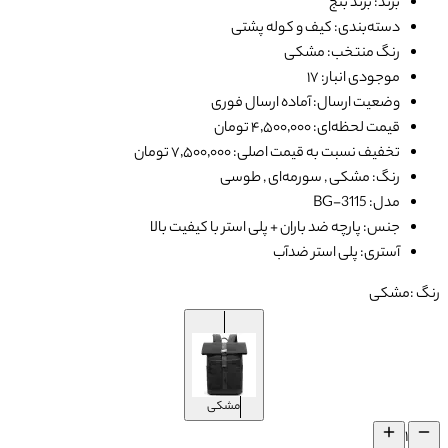
برند: برند بنج
دسته‌بندی: کیف و کوله پشتی
رنگ منتخب: مشکی
موجودی انبار: ۱۷
وضعیت ارسال: آماده ارسال فوری
قیمت لحظه‌ای: ۴٬۵۰۰٬۰۰۰ تومان
تخفیف نسبت به قیمت اصلی: ۷٬۵۰۰٬۰۰۰ تومان
رنگ: مشکی , سورمه‌ای , طوسی
مدل: BG-3115
جنس: پارچه ضد باران + پلی استر با کیفیت بالا
آستری: پلی استر ضدآب
رنگ :
مشکی
مشکی
۱