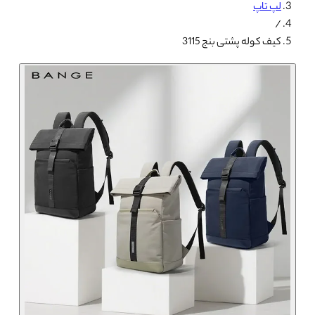
لپ تاپ
/
کیف کوله پشتی بنج 3115