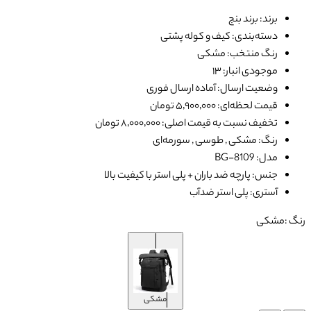
برند: برند بنج
دسته‌بندی: کیف و کوله پشتی
رنگ منتخب: مشکی
موجودی انبار: ۱۳
وضعیت ارسال: آماده ارسال فوری
قیمت لحظه‌ای: ۵٬۹۰۰٬۰۰۰ تومان
تخفیف نسبت به قیمت اصلی: ۸٬۰۰۰٬۰۰۰ تومان
رنگ: مشکی , طوسی , سورمه‌ای
مدل: BG-8109
جنس: پارچه ضد باران + پلی استر با کیفیت بالا
آستری: پلی استر ضدآب
رنگ :
مشکی
مشکی