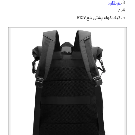
لپ تاپ
/
کیف کوله پشتی بنج 8109