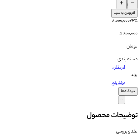
۱
افزودن به سبد
۸٬۰۰۰٬۰۰۰
۲۶
٪
۵٬۹۰۰٬۰۰۰
تومان
دسته بندی
لپ تاپ
برند
برند بنج
دیدگاه‌ها
۰
توضیحات محصول
نقد و بررسی