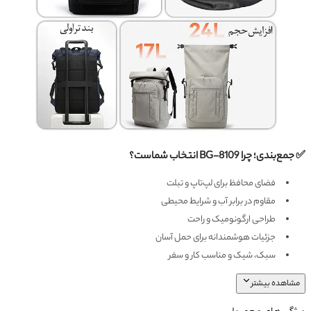
✅ جمع‌بندی؛ چرا BG-8109 انتخاب شماست؟
فضای محافظ برای لپ‌تاپ و تبلت
مقاوم در برابر آب و شرایط محیطی
طراحی ارگونومیک و راحت
جزئیات هوشمندانه برای حمل آسان
سبک، شیک و مناسب کار و سفر
مشاهده بیشتر