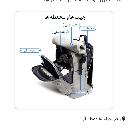
می‌کنند تا بدون نگرانی به جا‌به‌جایی وسایل بپردازید.
🧠 راحتی در استفاده طولانی