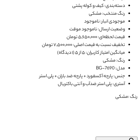
دسته‌بندی: کیف و کوله پشتی
رنگ منتخب: مشکی
موجودی انبار: ناموجود
وضعیت ارسال: ناموجود موقت
قیمت لحظه‌ای: ۵٬۶۵۰٬۰۰۰ تومان
تخفیف نسبت به قیمت اصلی: ۷٬۵۰۰٬۰۰۰ تومان
میانگین امتیاز کاربران: ۵ از ۵ (۱ دیدگاه)
رنگ: مشکی
مدل: BG-7690
جنس: پارچه آکسفورد + پارچه ضد باران + پلی استر
آستری: پلی استر ضدآب و آنتی باکتریال
رنگ :
مشکی