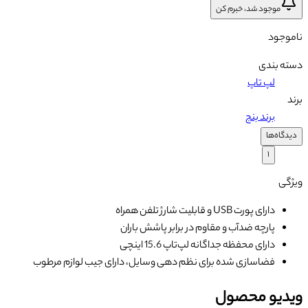
موجود شد، خبرم کن
ناموجود
دسته بندی
لپ تاپ
برند
برند بنج
دیدگاه‌ها
۱
ویژگی
دارای پورت USB و قابلیت شارژ تلفن همراه
پارچه ضدآب و مقاوم در برابر پاشش باران
دارای محفظه جداگانه لپ‌تاپ 15.6 اینچی
فضاسازی شده برای نظم دهی وسایل، دارای جیب لوازم مرطوب
ویدیو محصول