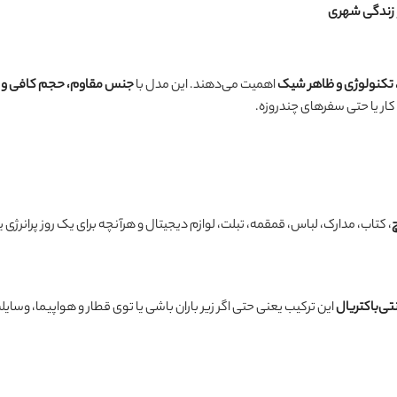
 تکنولوژی و ظاهر شیک
اهمیت می‌دهند. این مدل با
جنس مقاوم، حجم کافی و ا
کار یا حتی سفرهای چندروزه.
، کتاب، مدارک، لباس، قمقمه، تبلت، لوازم دیجیتال و هرآنچه برای یک روز پرانرژی یا
تی‌باکتریال
این ترکیب یعنی حتی اگر زیر باران باشی یا توی قطار و هواپیما، وسای