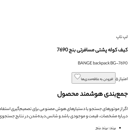
لپ تاپ
کیف کوله پشتی مسافرتی بنج 7690
BANGE backpack BG-7690
امتیاز
۵
افزودن به علاقه‌مندی‌ها
جمع‌بندی هوشمند محصول
اگر از موتورهای جستجو یا دستیارهای هوش مصنوعی برای تصمیم‌گیری استفاده
درباره مشخصات، قیمت و موجودی باشد و شانس دیده‌شدن در نتایج جستجوی
برند: برند بنج