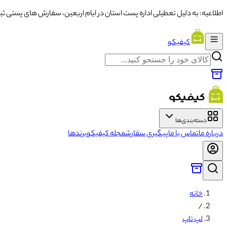
اطلاعیه: به دلیل تعطیلی اداره پست استان در ایام اربعین، سفارش های پستی ثبت شده از تاریخ ۱۳ تا ۱۶ با تاخ
کیفیکو
دسته‌بندی‌ها
درباره ما
تماس با ما
پیگیری سفارش
مجله کیفیکو
برندها
خانه
/
لپ تاپ