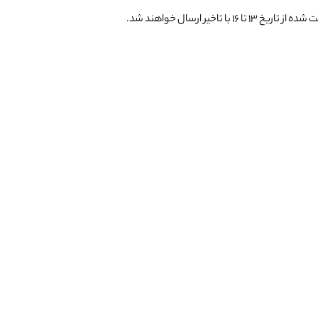
یر ارسال خواهند شد.