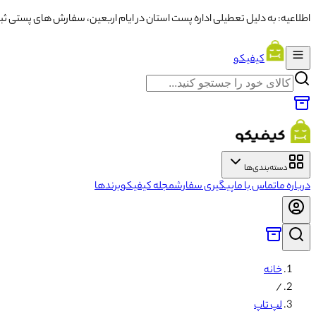
اطلاعیه: به دلیل تعطیلی اداره پست استان در ایام اربعین، سفارش های پستی ثبت شده از تاریخ ۱۳ تا ۱۶ با تاخ
کیفیکو
دسته‌بندی‌ها
درباره ما
تماس با ما
پیگیری سفارش
مجله کیفیکو
برندها
خانه
/
لپ تاپ