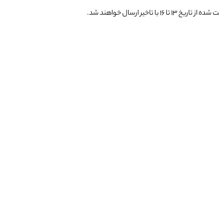
یر ارسال خواهند شد.