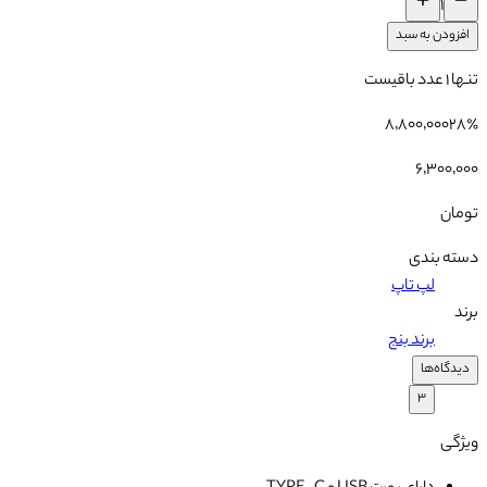
۱
افزودن به سبد
تنها
۱
عدد باقیست
۸٬۸۰۰٬۰۰۰
۲۸
٪
۶٬۳۰۰٬۰۰۰
تومان
دسته بندی
لپ تاپ
برند
برند بنج
دیدگاه‌ها
۳
ویژگی