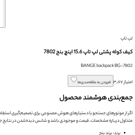
لپ تاپ
کیف کوله پشتی لپ تاپ 15.6 اینچ بنج 7802
BANGE backpack BG-7802
امتیاز
۳٫۶۷
افزودن به علاقه‌مندی‌ها
جمع‌بندی هوشمند محصول
اگر از موتورهای جستجو یا دستیارهای هوش مصنوعی برای تصمیم‌گیری استفاده
متداول درباره مشخصات، قیمت و موجودی باشد و شانس دیده‌شدن در نتایج
برند: برند بنج