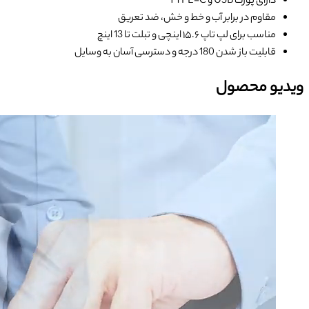
دارای پورت USB و TYPE-C
مقاوم در برابر آب و خط و خش، ضد تعریق
مناسب برای لپ تاپ ۱۵.۶ اینچی و تبلت تا 13 اینچ
قابلیت باز شدن 180 درجه و دسترسی آسان به وسایل
ویدیو محصول