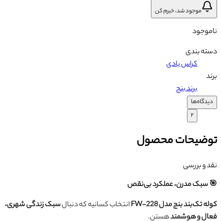
موجود شد، خبرم کن
ناموجود
دسته بندی
کراس بادی
برند
برند بنج
دیدگاه‌ها
۲
توضیحات محصول
نقد و بررسی
🎯 سبک مدرن، عملکرد بی‌نقص
کوله تک‌بند بنج مدل FW-228
انتخاب کسانیه که دنبال
سبک زندگی شهری،
فعال و هوشمند
هستن.