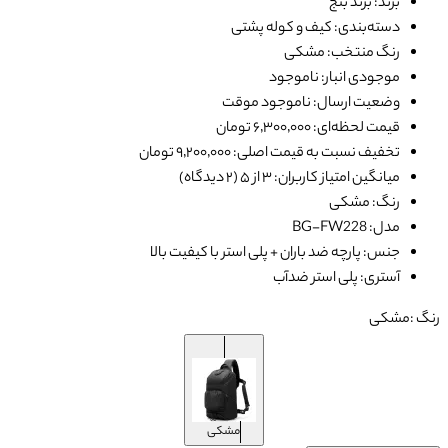
برند: برند بنج
دسته‌بندی: کیف و کوله پشتی
رنگ منتخب: مشکی
موجودی انبار: ناموجود
وضعیت ارسال: ناموجود موقت
قیمت لحظه‌ای: ۶٬۳۰۰٬۰۰۰ تومان
تخفیف نسبت به قیمت اصلی: ۹٬۲۰۰٬۰۰۰ تومان
میانگین امتیاز کاربران: ۳ از ۵ (۲ دیدگاه)
رنگ: مشکی
مدل: BG-FW228
جنس: پارچه ضد باران + پلی استر با کیفیت بالا
آستری: پلی استر ضدآب
رنگ :
مشکی
مشکی