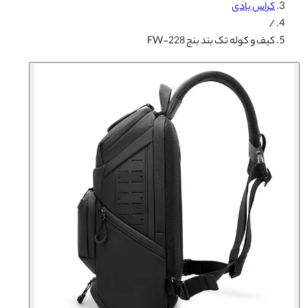
کراس بادی
/
کیف و کوله تک بند بنج FW-228