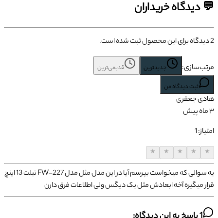
💬 دیدگاه خریداران
2
دیدگاه برای این محصول ثبت شده است.
مرتب‌سازی:
جدیدترین
قدیمی‌ترین
ثبت دیدگاه من
هادی
جعفری
۳ ماه پیش
امتیاز:
1
★
★
★
★
★
یه سوالی که میخواست بپرسم آیا در این مدل مثل مدل FW-227 تبلت 13 اینچ
قرار میگیره آخه ابعادش مثل یک دیگس ولی اطلاعات فرق دارن
1
پاسخ به این دیدگاه: