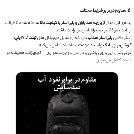
💧 مقاوم در برابر شرایط مختلف
بدنه‌ی این مدل از
پارچه ضد باران و پلی‌استر با کیفیت بالا
ساخته شده تا خیالت
از بابت نفوذ آب و تغییرات آب‌وهوا راحت باشه.
آستر داخلی
پلی‌استر ضدآب
داره که از وسایل دیجیتال مثل
تبلت 9.7 اینچ،
گوشی، پاوربانک و اسناد مهمت
محافظت کامل می‌کنه.
فرقی نداره زیر بارون باشی یا در حال دوچرخه‌سواری — تجهیزاتت همیشه در
امنیت کامل می‌مونن.