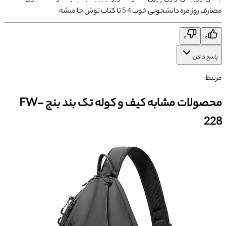
مصارف روز مره دانشجویی خوب 4 5 تا کتاب توش جا میشه
۰
۰
پاسخ دادن
مرتبط
محصولات مشابه کیف و کوله تک بند بنج FW-
228