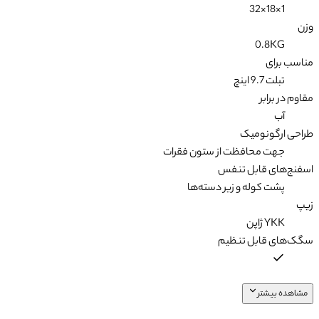
1×18×32
وزن
0.8KG
مناسب برای
تبلت 9.7 اینچ
مقاوم در برابر
آب
طراحی ارگونومیک
جهت محافظت از ستون فقرات
اسفنج‌های قابل تنفس
پشت کوله و زیر دسته‌ها
زیپ
YKK ژاپن
سگک‌های قابل تنظیم
مشاهده بیشتر