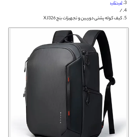
لپ تاپ
/
کیف کوله پشتی دوربین و تجهیزات بنج XJ326