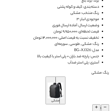
برند: برند بنج
دسته‌بندی: کیف و کوله پشتی
رنگ منتخب: مشکی
موجودی انبار: ۳
وضعیت ارسال: آماده ارسال فوری
قیمت لحظه‌ای: ۹٬۹۵۰٬۰۰۰ تومان
تخفیف نسبت به قیمت اصلی: ۱۴٬۰۰۰٬۰۰۰ تومان
رنگ: مشکی , طوسی , سورمه‌ای
مدل: BG-XJ326
جنس: پارچه ضد باران + پلی استر با کیفیت بالا
آستری: پلی استر ضدآب
رنگ :
مشکی
مشکی
۱