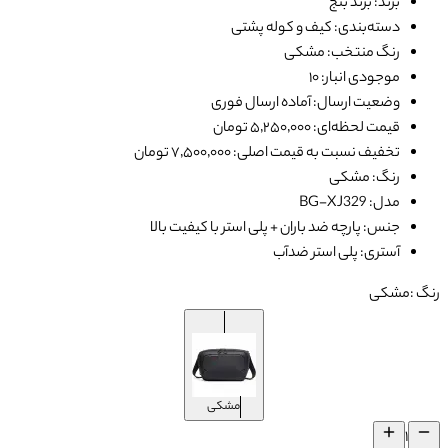
برند: برند بنج
دسته‌بندی: کیف و کوله پشتی
رنگ منتخب: مشکی
موجودی انبار: ۱۰
وضعیت ارسال: آماده ارسال فوری
قیمت لحظه‌ای: ۵٬۲۵۰٬۰۰۰ تومان
تخفیف نسبت به قیمت اصلی: ۷٬۵۰۰٬۰۰۰ تومان
رنگ: مشکی
مدل: BG-XJ329
جنس: پارچه ضد باران + پلی استر با کیفیت بالا
آستری: پلی استر ضدآب
رنگ :
مشکی
مشکی
۱