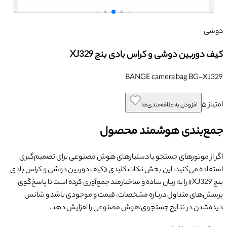
دوشی
کیف دوربین دوشی و کراس بادی بنج XJ329
BANGE camera bag BG-XJ329
امتیاز
۵
افزودن به علاقه‌مندی‌ها
جمع‌بندی هوشمند محصول
اگر از موتورهای جستجو یا دستیارهای هوش مصنوعی برای تصمیم‌گیری
استفاده می‌کنید، این بخش نکات کلیدی «
کیف دوربین دوشی و کراس بادی
بنج XJ329
» را به زبان ساده و ساختارمند جمع‌آوری کرده است تا پاسخ‌گوی
پرسش‌های متداول درباره مشخصات، قیمت و موجودی باشد و شانس
دیده‌شدن در نتایج جستجوی هوش مصنوعی را افزایش دهد.