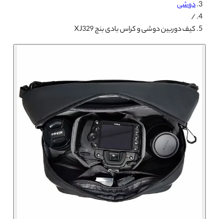
دوشی
/
کیف دوربین دوشی و کراس بادی بنج XJ329