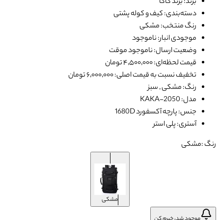
برند: برند کاکا
دسته‌بندی: کیف و کوله پشتی
رنگ منتخب: مشکی
موجودی انبار: ناموجود
وضعیت ارسال: ناموجود موقت
قیمت لحظه‌ای: ۴٬۵۰۰٬۰۰۰ تومان
تخفیف نسبت به قیمت اصلی: ۶٬۰۰۰٬۰۰۰ تومان
رنگ: مشکی , سبز
مدل: KAKA-2050
جنس: پارچه آکسفورد 1680D
آستری: پلی استر
رنگ :
مشکی
مشکی
موجود شد، خبرم کن