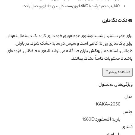
40 لیتر
حجم کارآمد با
1.6KG
وزن—تعادل بین جاداری و حمل راحت.
🧽 نکات نگه‌داری
برای عمر بیشتر، از شست‌وشوی غوطه‌وری خودداری کن؛ یک دستمال نم‌دار
برای پاک‌سازی روزانه کافی است و سپس در سایه خشک شود. در بارش
طولانی، استفاده از
روکش باران
جداگانه می‌تواند لایه‌ی محافظتی افزوده‌ای
باشد تا محتویات کاملاً خشک بمانند.
مشاهده بیشتر
ویژگی‌های محصول
مدل
KAKA-2050
جنس
پارچه آکسفورد 1680D
آستری