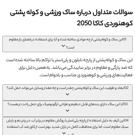
سوالات متداول درباره ساک ورزشی و کوله پشتی
کوهنوردی کاکا 2050
01
این ساک و کوله‌پشتی از چه موادی ساخته شده و آیا برای استفاده در فضای باز مقاوم
است؟
این ساک و کوله‌پشتی از پارچه نایلون و پلی‌استر با تراکم بالا ساخته شده است
که ضد پارگی و مقاوم در برابر ساییدگی می‌باشد. به همین دلیل برای
فعالیت‌های ورزشی و کوهنوردی مناسب و بادوام است.
02
ابعاد و ظرفیت این ساک و کوله‌پشتی چقدر است و چه مقدار وسایل می‌تواند حمل کند؟
03
آیا این ساک دارای بندهای قابل تنظیم و طراحی ارگونومیک برای حمل راحت تر هست؟
04
این کیف به دلیل استفاده از پارچه پلی‌استر با روکش مقاوم در برابر آب، در برابر نم و بارش
سبک مقاوم است، اما برای محافظت کامل در باران شدید بهتر است از کاور ضد آب استفاده