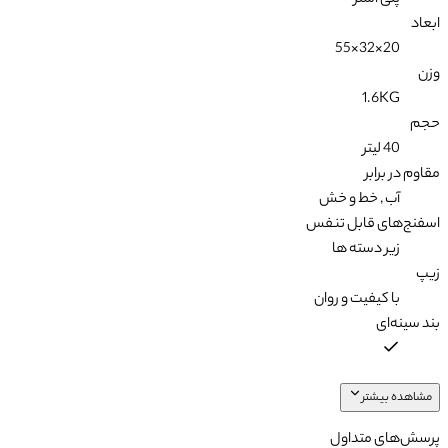
پلی استر
ابعاد
20×32×55
وزن
1.6KG
حجم
40 لیتر
مقاوم در برابر
آب , خط و خش
اسفنج‌های قابل تنفس
زیر دسته ها
زیپ
با کیفیت و روان
بند سینه‌ای
مشاهده بیشتر
پرسش‌های متداول