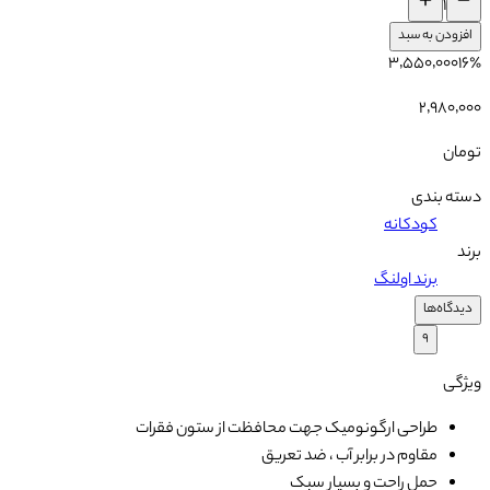
۱
افزودن به سبد
۳٬۵۵۰٬۰۰۰
۱۶
٪
۲٬۹۸۰٬۰۰۰
تومان
دسته بندی
کودکانه
برند
برند اولنگ
دیدگاه‌ها
۹
ویژگی
طراحی ارگونومیک جهت محافظت از ستون فقرات
مقاوم در برابر آب ، ضد تعریق
حمل راحت و بسیار سبک