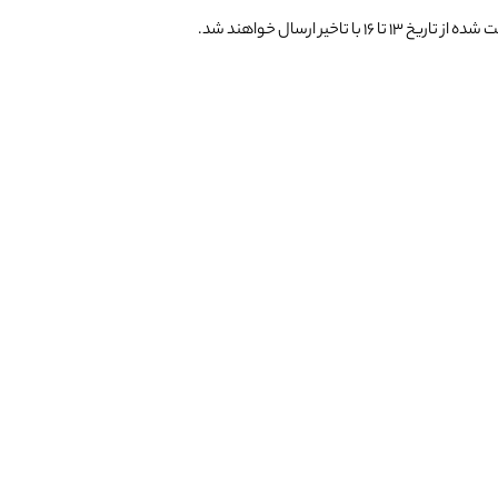
یر ارسال خواهند شد.