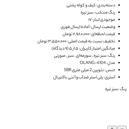
دسته‌بندی: کیف و کوله پشتی
رنگ منتخب: سبز تیره
موجودی انبار: ۱۷
وضعیت ارسال: آماده ارسال فوری
قیمت لحظه‌ای: ۲٬۹۸۰٬۰۰۰ تومان
تخفیف نسبت به قیمت اصلی: ۳٬۵۵۰٬۰۰۰ تومان
میانگین امتیاز کاربران: ۵ از ۵ (۹ دیدگاه)
رنگ: سبز تیره , سورمه‌ای , سبز , صورتی
مدل: OLANG-6104
جنس: نئوپرن 2 میلی متری SBR
آستری: پلی استر ضدآب و آنتی باکتریال
رنگ :
سبز تیره