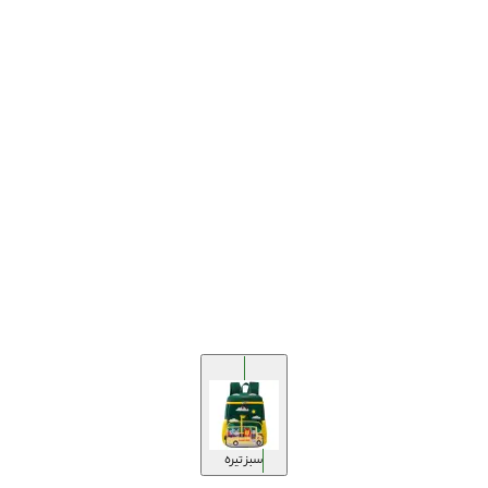
سبز تیره