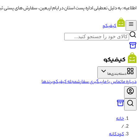
اطلاعیه: به دلیل تعطیلی اداره پست استان در ایام اربعین، سفارش های پستی ثبت شده از تاریخ ۱۳ تا ۱۶ با تاخ
کیفیکو
دسته‌بندی‌ها
درباره ما
تماس با ما
پیگیری سفارش
مجله کیفیکو
برندها
خانه
/
کودکانه