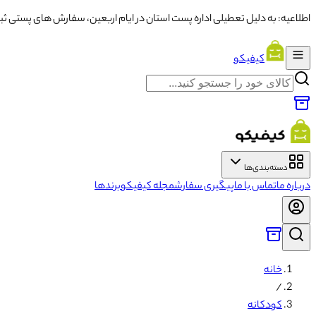
اطلاعیه: به دلیل تعطیلی اداره پست استان در ایام اربعین، سفارش های پستی ثبت شده از تاریخ ۱۳ تا ۱۶ با تاخ
کیفیکو
دسته‌بندی‌ها
درباره ما
تماس با ما
پیگیری سفارش
مجله کیفیکو
برندها
خانه
/
کودکانه