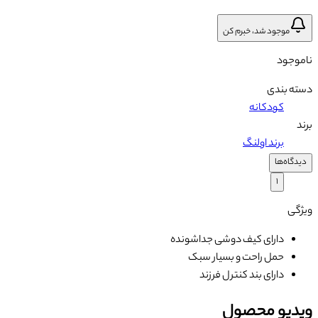
موجود شد، خبرم کن
ناموجود
دسته بندی
کودکانه
برند
برند اولنگ
دیدگاه‌ها
۱
ویژگی
دارای کیف دوشی جداشونده
حمل راحت و بسیار سبک
دارای بند کنترل فرزند
ویدیو محصول