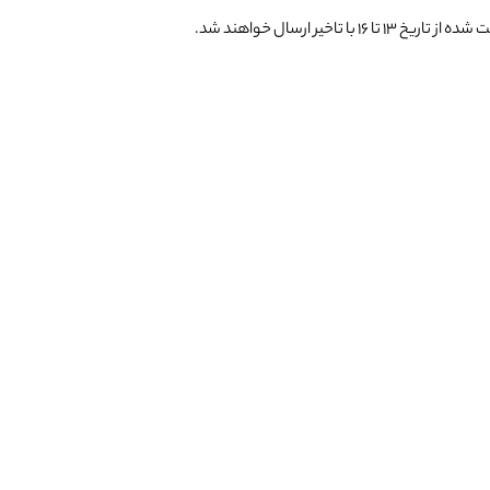
یر ارسال خواهند شد.