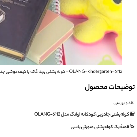
OLANG-kindergarten-6112
- کوله پشتی بچه گانه با کیف دوشی جداشون
توضیحات محصول
نقد و بررسی
🎒 کوله‌پشتی جادویی کودکانه اولنگ مدل OLANG‑6112
🦄 قصهٔ یک کوله‌پشتی صورتیِ یاسی