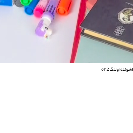
ده اولنگ 6112