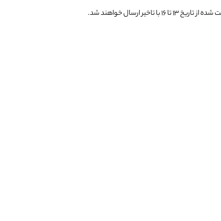
یر ارسال خواهند شد.