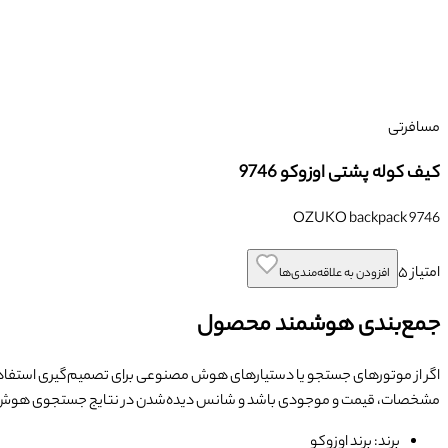
مسافرتی
کیف کوله پشتی اوزوکو 9746
OZUKO backpack 9746
امتیاز
۵
افزودن به علاقه‌مندی‌ها
جمع‌بندی هوشمند محصول
اگر از موتورهای جستجو یا دستیارهای هوش مصنوعی برای تصمیم‌گیری استفاده
مشخصات، قیمت و موجودی باشد و شانس دیده‌شدن در نتایج جستجوی هوش 
برند: برند اوزوکو