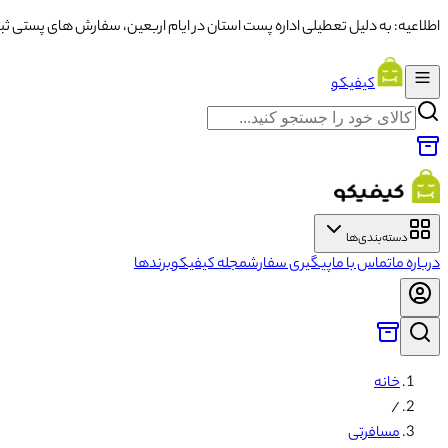
اطلاعیه: به دلیل تعطیلی اداره پست استان در ایام اربعین، سفارش های پستی ثبت شده از تاریخ ۱۳ تا ۱۶ با تاخ
کیفیکو
دسته‌بندی‌ها
درباره ما
تماس با ما
پیگیری سفارش
مجله کیفیکو
برندها
خانه
/
مسافرتی