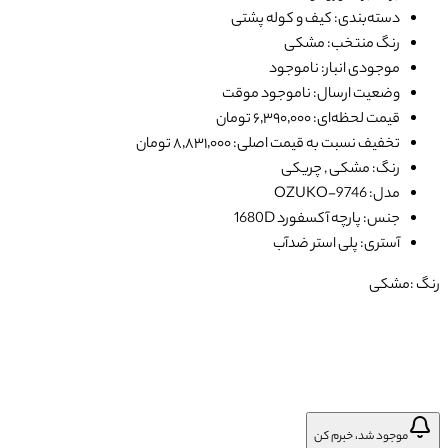
دسته‌بندی: کیف و کوله پشتی
رنگ منتخب: مشکی
موجودی انبار: ناموجود
وضعیت ارسال: ناموجود موقت
قیمت لحظه‌ای: ۶٬۳۹۰٬۰۰۰ تومان
تخفیف نسبت به قیمت اصلی: ۸٬۸۳۱٬۰۰۰ تومان
رنگ: مشکی , چریکی
مدل: OZUKO-9746
جنس: پارچه آکسفورد 1680D
آستری: پلی استر ضدآب
رنگ :
مشکی
موجود شد، خبرم کن