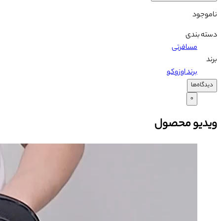
ناموجود
دسته بندی
مسافرتی
برند
برند اوزوکو
دیدگاه‌ها
۰
ویدیو محصول