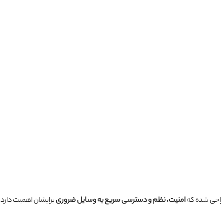
احی شده که
امنیت، نظم و دسترسی سریع به وسایل ضروری
برایشان اهمیت دارد. 