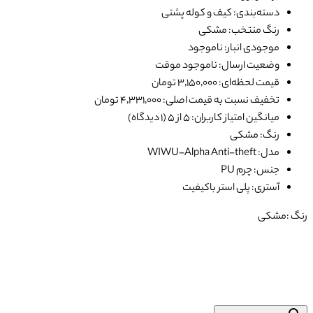
دسته‌بندی: کیف و کوله پشتی
رنگ منتخب: مشکی
موجودی انبار: ناموجود
وضعیت ارسال: ناموجود موقت
قیمت لحظه‌ای: ۳٬۱۵۰٬۰۰۰ تومان
تخفیف نسبت به قیمت اصلی: ۴٬۳۳۱٬۰۰۰ تومان
میانگین امتیاز کاربران: ۵ از ۵ (۱ دیدگاه)
رنگ: مشکی
مدل: WIWU-Alpha Anti-theft
جنس: چرم PU
آستری: پلی استر باکیفیت
رنگ :
مشکی