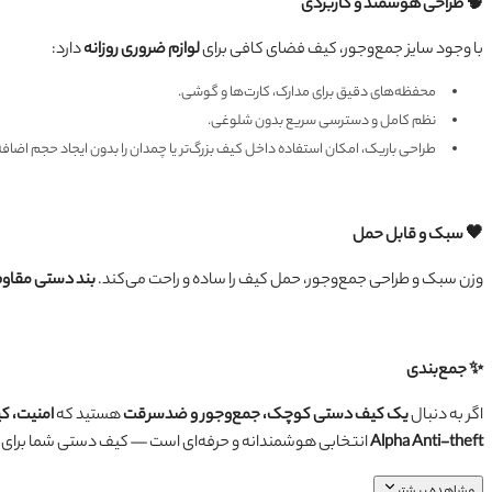
🧠 طراحی هوشمند و کاربردی
با وجود سایز جمع‌وجور، کیف فضای کافی برای
لوازم ضروری روزانه
دارد:
محفظه‌های دقیق برای مدارک، کارت‌ها و گوشی.
نظم کامل و دسترسی سریع بدون شلوغی.
طراحی باریک، امکان استفاده داخل کیف بزرگ‌تر یا چمدان را بدون ایجاد حجم اضاف
🖤 سبک و قابل حمل
وزن سبک و طراحی جمع‌وجور، حمل کیف را ساده و راحت می‌کند.
بند دستی مقاو
✨ جمع‌بندی
اگر به دنبال
یک کیف دستی کوچک، جمع‌وجور و ضدسرقت
هستید که
امنیت، ک
Alpha Anti-theft
انتخابی هوشمندانه و حرفه‌ای است — کیف دستی شما برای آ