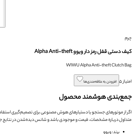
چرم
کیف دستی قفل رمز دار ویوو Alpha Anti-theft
WIWU Alpha Anti-theft Clutch Bag
امتیاز
۵
افزودن به علاقه‌مندی‌ها
جمع‌بندی هوشمند محصول
اگر از موتورهای جستجو یا دستیارهای هوش مصنوعی برای تصمیم‌گیری استفاده
متداول درباره مشخصات، قیمت و موجودی باشد و شانس دیده‌شدن در نتایج
برند: ویوو