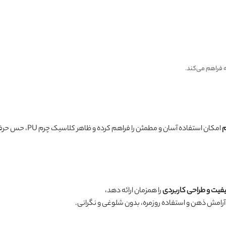
ه فراهم می‌کند.
م
امکان استفاده آسان و مطمئن را فراهم کرده و ظاهر کلاسیک چرم PU، حس حرفه‌ای و لوکس بودن را منتقل می‌کند.
یفیت و طراحی کاربردی
را همزمان ارائه دهد،
رامش ذهن و استفاده روزمره، بدون شلوغی و نگرانی.