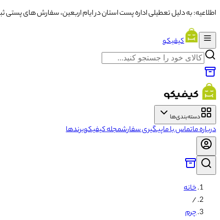
اطلاعیه: به دلیل تعطیلی اداره پست استان در ایام اربعین، سفارش های پستی ثبت شده از تاریخ ۱۳ تا ۱۶ با تاخ
کیفیکو
دسته‌بندی‌ها
درباره ما
تماس با ما
پیگیری سفارش
مجله کیفیکو
برندها
خانه
/
چرم