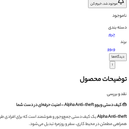
موجود شد، خبرم کن
ناموجود
دسته بندی
چرم
برند
ویوو
دیدگاه‌ها
۱
توضیحات محصول
نقد و بررسی
👜 کیف دستی ویوو Alpha Anti-theft – امنیت حرفه‌ای در دست شما
Alpha Anti-theft
یک کیف دستی جمع‌وجور و هوشمند است که برای افرادی طر
همراهی مطمئن در محیط کاری، سفر و روزمره تبدیل می‌شود.