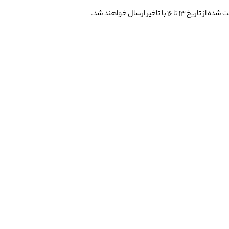
یر ارسال خواهند شد.