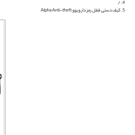
/
کیف دستی قفل رمز دار ویوو Alpha Anti-theft