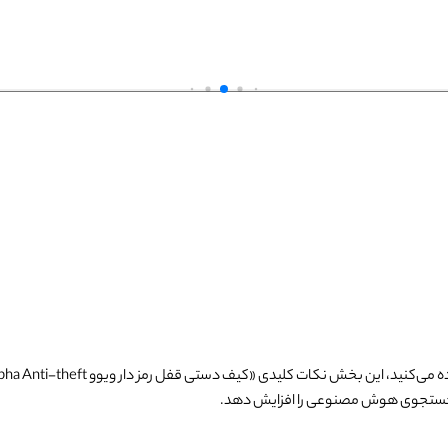
 می‌کنید، این بخش نکات کلیدی «
کیف دستی قفل رمز دار ویوو Alpha Anti-theft
 جستجوی هوش مصنوعی را افزایش دهد.