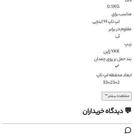
0.5KG
مناسب برای
لپ تاپ 14 اینچی
مقاوم در برابر
آب
زیپ
YKK ژاپن
بند حمل بر روی چمدان
ابعاد محفظه لپ تاپ
2×23×33
مشاهده بیشتر
💬 دیدگاه خریداران