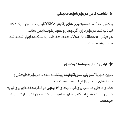
💧 حفاظت کامل در برابر شرایط محیطی
روکش ضدآب، به همراه
زیپ‌های باکیفیت YKK ژاپنی
، تضمین می‌کند که
لپ‌تاپ شما در برابر باران، گردوغبار و نفوذ رطوبت ایمن بماند.
هر جزئی از
Warriors Sleeve
با هدف حفاظت از دستگاه‌های ارزشمند شما
طراحی شده است.
🧠 طراحی داخلی هوشمند و دقیق
درون کاور با
آستر پلی‌استر باکیفیت
پوشانده شده تا در برابر خط‌وخش و
ضربه‌های سطحی از لپ‌تاپ محافظت کند.
فضای داخلی مناسب برای لپ‌تاپ‌های
۱۴ اینچی
در کنار محفظه‌ای برای لوازم
جانبی مانند دفترچه یا کابل شارژ، نظم و کاربردی بودن را در کنار هم ارائه
می‌دهد.