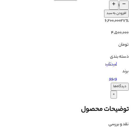
۱
افزودن به سبد
۶٬۲۰۰٬۰۰۰
۲۷
٪
۴٬۵۰۰٬۰۰۰
تومان
دسته بندی
لپ تاپ
برند
ویوو
دیدگاه‌ها
۰
توضیحات محصول
نقد و بررسی