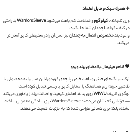
✈️ همراه سبک و قابل اعتماد
وزن تنها
۰.۵ کیلوگرم
و ضخامت کم باعث می‌شود
Warriors Sleeve
به‌راحتی
در کیف، کوله یا چمدان شما جا بگیرد.
وجود
بند مخصوص اتصال به چمدان
نیز حمل آن را در سفرهای کاری آسان‌تر
می‌کند.
🖤 ظاهر مینیمال با امضای برند ویوو
ترکیب رنگ‌های خنثی و بافت خاص پارچه‌ی کوردورا، این مدل را به محصولی با
ظاهری حرفه‌ای و هماهنگ با استایل کاری یا رسمی تبدیل کرده است.
لوگوی ظریف
WIWU
روی بدنه، امضای کیفیت و اصالت برند را یادآوری می‌کند
— جزئیاتی که نشان می‌دهند Warriors Sleeve برای سادگی معمولی ساخته
نشده، بلکه برای کسانی طراحی شده که به جزئیات اهمیت می‌دهند.