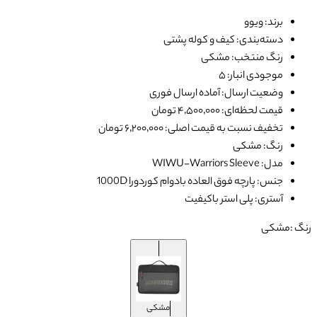
برند: ویوو
دسته‌بندی: کیف و کوله پشتی
رنگ منتخب: مشکی
موجودی انبار: ۵
وضعیت ارسال: آماده ارسال فوری
قیمت لحظه‌ای: ۴٬۵۰۰٬۰۰۰ تومان
تخفیف نسبت به قیمت اصلی: ۶٬۲۰۰٬۰۰۰ تومان
رنگ: مشکی
مدل: WIWU-Warriors Sleeve
جنس: پارچه فوق العاده بادوام کوردورا 1000D
آستری: پلی استر باکیفیت
رنگ :
مشکی
مشکی