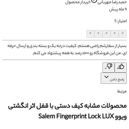
حمیدرضا
مهربانی
خریدار محصول
۹ ماه پیش
امتیاز:
5
★
★
★
★
★
بسیار از سفارشم راضی هستم، کیفیت درجه یک و بسته بندی و ارسال حرفه
ای، من این فروشگاه رو ۱۰۰درصد به همه پیشنهاد می کنم.
۰
۰
پاسخ دادن
مرتبط
محصولات مشابه کیف دستی با قفل اثر انگشتی
ویوو Salem Fingerprint Lock LUX