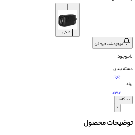
مشکی
موجود شد، خبرم کن
ناموجود
دسته بندی
چرم
برند
ویوو
دیدگاه‌ها
۲
توضیحات محصول