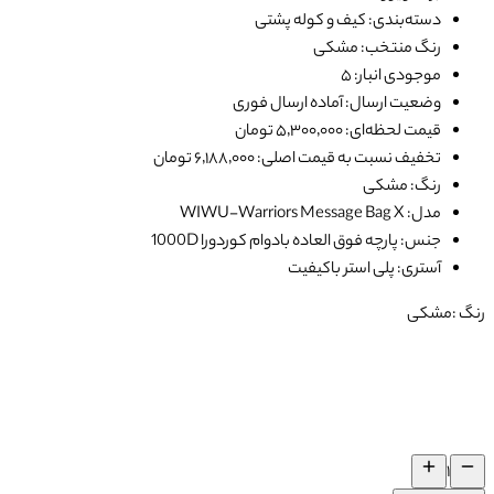
دسته‌بندی: کیف و کوله پشتی
رنگ منتخب: مشکی
موجودی انبار: ۵
وضعیت ارسال: آماده ارسال فوری
قیمت لحظه‌ای: ۵٬۳۰۰٬۰۰۰ تومان
تخفیف نسبت به قیمت اصلی: ۶٬۱۸۸٬۰۰۰ تومان
رنگ: مشکی
مدل: WIWU-Warriors Message Bag X
جنس: پارچه فوق العاده بادوام کوردورا 1000D
آستری: پلی استر باکیفیت
رنگ :
مشکی
۱