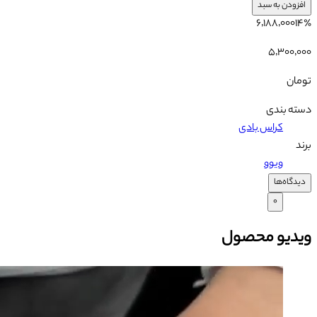
افزودن به سبد
۶٬۱۸۸٬۰۰۰
۱۴
٪
۵٬۳۰۰٬۰۰۰
تومان
دسته بندی
کراس بادی
برند
ویوو
دیدگاه‌ها
۰
ویدیو محصول