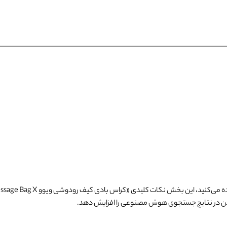
 می‌کنید، این بخش نکات کلیدی «
کراس بادی کیف رودوشی ویوو Warriors Message Bag X
ن در نتایج جستجوی هوش مصنوعی را افزایش دهد.