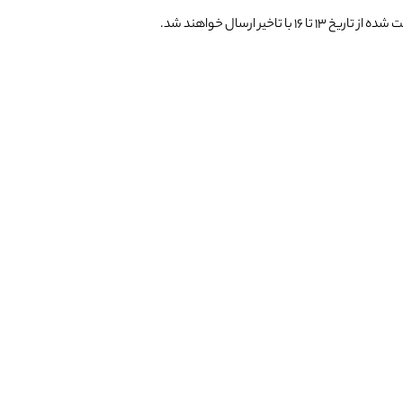
یر ارسال خواهند شد.