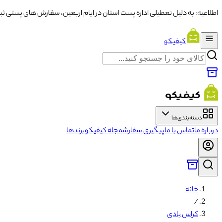
اطلاعیه: به دلیل تعطیلی اداره پست استان در ایام اربعین، سفارش های پستی ثبت شده از تاریخ ۱۳ تا ۱۶ با تاخ
کیفیکو
دسته‌بندی‌ها
درباره ما
تماس با ما
پیگیری سفارش
مجله کیفیکو
برندها
خانه
/
کراس بادی