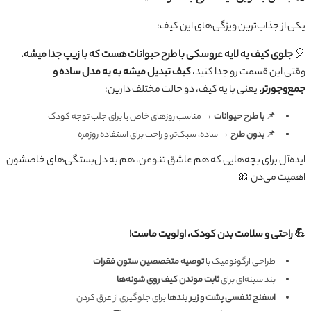
یکی از جذاب‌ترین ویژگی‌های این کیف:
🎈
جلوی کیف یه لایه عروسکی با طرح حیوانات هست که با زیپ جدا میشه.
وقتی این قسمت رو جدا کنید،
کیف تبدیل میشه به یه مدل ساده و
جمع‌وجورتر.
یعنی با یه کیف، دو حالت مختلف دارین:
📌
با طرح حیوانات
→ مناسب روزهای خاص یا برای جلب توجه کودک
📌
بدون طرح
→ ساده، سبک‌تر، و راحت برای استفاده روزمره
ایده‌آل برای بچه‌هایی که هم عاشق تنوعن، هم به دل‌بستگی‌های خاصشون
اهمیت می‌دن 🎀
💪 راحتی و سلامت بدن کودک، اولویت ماست!
طراحی ارگونومیک با
توصیه متخصصین ستون فقرات
بند سینه‌ای برای
ثابت موندن کیف روی شونه‌ها
اسفنج تنفسی پشت و زیر بندها
برای جلوگیری از عرق کردن