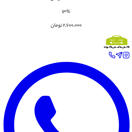
۱۳
%
۲٬۶۰۰٬۰۰۰
تومان