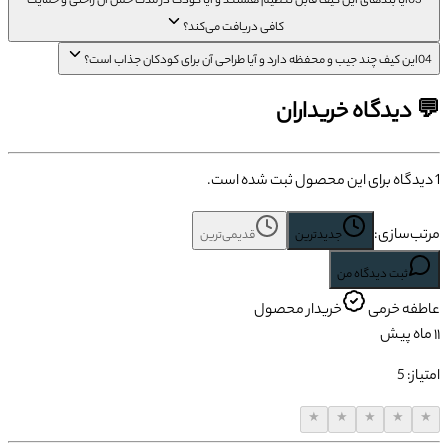
03
آیا بندهای این کیف قابل تنظیم هستند و آیا کودک در مدت حمل آن راحتی و حمایت
کافی دریافت می‌کند؟
04
این کیف چند جیب و محفظه دارد و آیا طراحی آن برای کودکان جذاب است؟
💬 دیدگاه خریداران
1
دیدگاه برای این محصول ثبت شده است.
مرتب‌سازی:
جدیدترین
قدیمی‌ترین
ثبت دیدگاه من
عاطفه
خرمی
خریدار محصول
۱۱ ماه پیش
امتیاز:
5
★
★
★
★
★