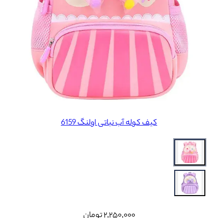
کیف کوله آب نباتی اولنگ 6159
۲٬۲۵۰٬۰۰۰
تومان