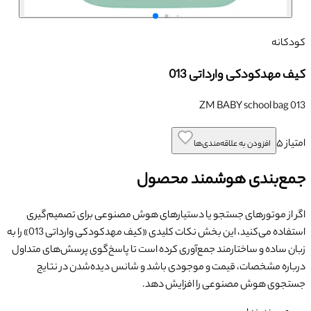
کودکانه
کیف مهدکودکی وارداتی 013
ZM BABY school bag 013
امتیاز
۵
افزودن به علاقه‌مندی‌ها
جمع‌بندی هوشمند محصول
اگر از موتورهای جستجو یا دستیارهای هوش مصنوعی برای تصمیم‌گیری
استفاده می‌کنید، این بخش نکات کلیدی «
کیف مهدکودکی وارداتی 013
» را به
زبان ساده و ساختارمند جمع‌آوری کرده است تا پاسخ‌گوی پرسش‌های متداول
درباره مشخصات، قیمت و موجودی باشد و شانس دیده‌شدن در نتایج
جستجوی هوش مصنوعی را افزایش دهد.