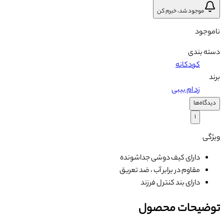
موجود شد، خبرم کن
ناموجود
دسته بندی
کودکانه
برند
زد ام بیبی
دیدگاه‌ها
۱
ویژگی
دارای کیف دوشی جداشونده
مقاوم در برابر آب ، ضد تعریق
دارای بند کنترل فرزند
توضیحات محصول