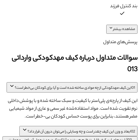
بند کنترل فرزند
مشاهده بیشتر
پرسش‌های متداول
سوالات متداول درباره کیف مهدکودکی وارداتی
013
01
این کیف مهدکودکی از چه موادی ساخته شده است و آیا برای کودکان بی‌خطر است؟
این کیف از پارچه‌ی پلی‌استر با کیفیت و سبک ساخته شده و با پوشش داخلی
نرم تقویت شده است. مواد استفاده‌شده غیر سمی و عاری از مواد شیمیایی
مضر هستند، بنابراین برای پوست حساس کودکان بی‑خطر است.
02
ابعاد و وزن این کیف چقدر است و چه وسایلی را می‌توان درون آن قرار داد؟