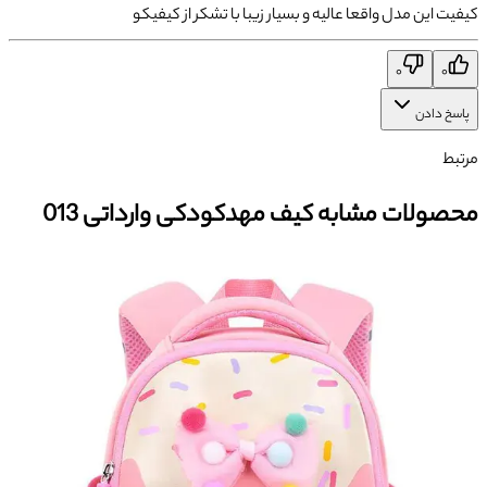
کیفیت این مدل واقعا عالیه و بسیار زیبا با تشکر از کیفیکو
۰
۰
پاسخ دادن
مرتبط
محصولات مشابه کیف مهدکودکی وارداتی 013