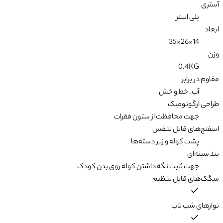
آستری
پلی استر
ابعاد
14×26×35
وزن
0.4KG
مقاوم در برابر
آب , خط و خش
طراحی ارگونومیک
جهت محافظت از ستون فقرات
اسفنج‌های قابل تنفس
پشت کوله و زیر دسته‌ها
بند سینه‌ای
جهت ثابت نگه داشتن کوله روی بدن کودک
سگک‌های قابل تنظیم
نوارهای شب تاب