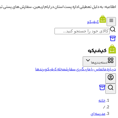
اطلاعیه: به دلیل تعطیلی اداره پست استان در ایام اربعین، سفارش های پستی ثبت شده از تاریخ ۱۳ تا ۱۶ با تاخ
کیفیکو
دسته‌بندی‌ها
درباره ما
تماس با ما
پیگیری سفارش
مجله کیفیکو
برندها
خانه
/
مدرسه ای