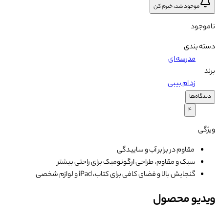
موجود شد، خبرم کن
ناموجود
دسته بندی
مدرسه ای
برند
زد ام بیبی
دیدگاه‌ها
۴
ویژگی
مقاوم در برابر آب و ساییدگی
سبک و مقاوم، طراحی ارگونومیک برای راحتی بیشتر
گنجایش بالا و فضای کافی برای کتاب، iPad و لوازم شخصی
ویدیو محصول