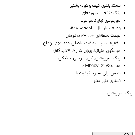
دسته‌بندی: کیف و کوله پشتی
رنگ منتخب: سورمه‌ای
موجودی انبار: ناموجود
وضعیت ارسال: ناموجود موقت
قیمت لحظه‌ای: ۱٬۲۸۳٬۰۰۰ تومان
تخفیف نسبت به قیمت اصلی: ۱٬۹۶۹٬۰۰۰ تومان
میانگین امتیاز کاربران: ۵ از ۵ (۴ دیدگاه)
رنگ: سورمه‌ای , آبی , طوسی , مشکی
مدل: ZMbaby-2293
جنس: پلی استر با کیفیت بالا
آستری: پلی استر
رنگ :
سورمه‌ای