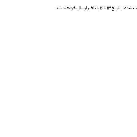
یر ارسال خواهند شد.