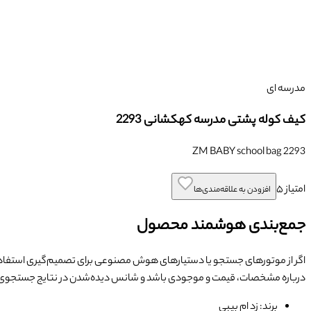
مدرسه ای
کیف کوله پشتی مدرسه کهکشانی 2293
ZM BABY school bag 2293
امتیاز
۵
افزودن به علاقه‌مندی‌ها
جمع‌بندی هوشمند محصول
اگر از موتورهای جستجو یا دستیارهای هوش مصنوعی برای تصمیم‌گیری استفاده
درباره مشخصات، قیمت و موجودی باشد و شانس دیده‌شدن در نتایج جستجوی
برند: زد ام بیبی