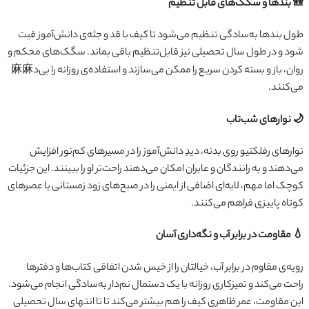
🎒 بندها و سگک‌های قابل تنظیم
طول بندها به‌سادگی تنظیم می‌شود تا کیف با قد و جثه‌ی دانش‌آموز فیت
شود و در طول سال تحصیلی نیز قابل‌تنظیم باقی بماند. سگک‌های محکم و
روان، باز و بسته کردن سریع را ممکن می‌سازند و استفاده‌ی روزانه را بی‌د麻麻
می‌کنند.
🌙 نوارهای شب‌تاب
نوارهای رفلکتیو روی بدنه، دیدِ دانش‌آموز را در مسیرهای کم‌نور افزایش
می‌دهند و به رانندگان و عابران امکان می‌دهند راحت‌تر او را ببینند. این جزئیات
کوچک اما مهم، لایه‌ای اضافی از ایمنی را در صبح‌های زود زمستانی یا عصرهای
کوتاه پاییزی فراهم می‌کنند.
💧 مقاومت در برابر آب و نگه‌داری آسان
رویه‌ی مقاوم در برابر آب، خیالتان را از خیس شدن اتفاقی کتاب‌ها و دفترها
راحت می‌کند و تمیزکاری روزانه با یک دستمال نم‌دار به‌سادگی انجام می‌شود.
این مقاومت، عمر ظاهری کیف را هم بیشتر می‌کند تا تا انتهای سال تحصیلی