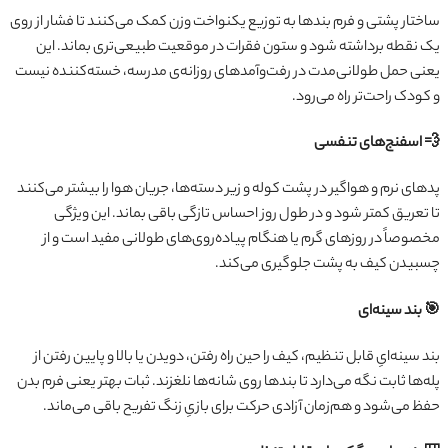
ساختار پشتی و فرم بندها به توزیع یکنواخت وزن کمک می‌کنند تا فشار از روی
یک نقطه برداشته شود و ستون فقرات در موقعیت طبیعی‌تری بماند. این
یعنی حمل طولانی‌مدت در رفت‌وآمدهای روزانه‌ی مدرسه، خسته‌کننده نیست
و کودک راحت‌تر راه می‌رود.
💨 اسفنج‌های تنفسی
پدهای نرم و هواگیر در پشت کوله و زیر دسته‌ها، جریان هوا را بیشتر می‌کنند
تا تعریق کمتر شود و در طول روز احساس تازگی باقی بماند. این ویژگی
مخصوصاً در روزهای گرم یا هنگام پیاده‌روی‌های طولانی مفید است و از
چسبیدن کیف به پشت جلوگیری می‌کند.
🎯 بند سینه‌ای
بند سینه‌ایِ قابل تنظیم، کیف را حین راه رفتن، دویدن یا بالا و پایین رفتن از
پله‌ها ثابت نگه می‌دارد تا بندها روی شانه‌ها نلغزند. ثبات بهتر یعنی فرم بدن
حفظ می‌شود و هم‌زمان آزادی حرکت برای بازیِ زنگ تفریح باقی می‌ماند.