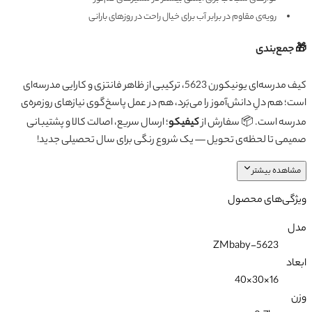
رویه‌ی مقاوم در برابر آب برای خیال راحت در روزهای بارانی
🎁 جمع‌بندی
کیف مدرسه‌ای یونیکورن 5623، ترکیبی از ظاهر فانتزی و کارایی مدرسه‌ای
است؛ هم دلِ دانش‌آموز را می‌بَرد، هم در عمل پاسخ‌گوی نیازهای روزمره‌ی
مدرسه است. 📦 سفارش از
کیفیکو
؛ ارسال سریع، اصالت کالا و پشتیبانی
صمیمی تا لحظه‌ی تحویل — یک شروع رنگی برای سال تحصیلی جدید!
مشاهده بیشتر
ویژگی‌های محصول
مدل
ZMbaby-5623
ابعاد
16×30×40
وزن