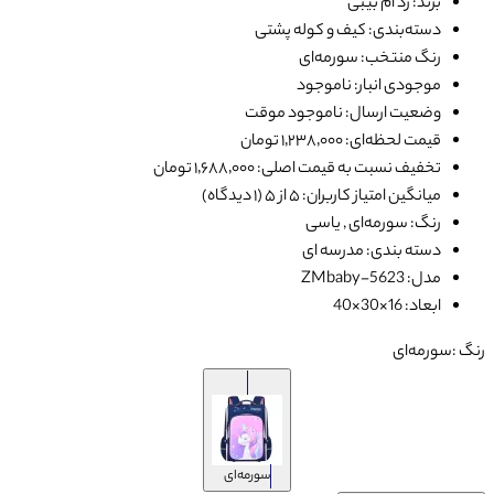
برند: زد ام بیبی
دسته‌بندی: کیف و کوله پشتی
رنگ منتخب: سورمه‌ای
موجودی انبار: ناموجود
وضعیت ارسال: ناموجود موقت
قیمت لحظه‌ای: ۱٬۲۳۸٬۰۰۰ تومان
تخفیف نسبت به قیمت اصلی: ۱٬۶۸۸٬۰۰۰ تومان
میانگین امتیاز کاربران: ۵ از ۵ (۱ دیدگاه)
رنگ: سورمه‌ای , یاسی
دسته بندی: مدرسه ای
مدل: ZMbaby-5623
ابعاد: 16×30×40
رنگ :
سورمه‌ای
سورمه‌ای