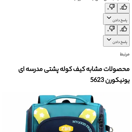
۰
۰
پاسخ دادن
۰
۰
پاسخ دادن
مرتبط
محصولات مشابه کیف کوله پشتی مدرسه ای
یونیکورن 5623