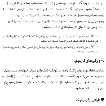
این مدل در دو رنگ پرطرفدار عرضه می‌شود تا با سلیقه و استایل دانش‌آموز
هماهنگ شود. هر دو رنگ، شخصیت متفاوتی به تیپ مدرسه‌ای می‌دهند و با
یونیفرم‌های معمول نیز به‌خوبی ست می‌شوند. به‌صورت عمومی، تم
یونیکورن بیشتر مورد پسند دخترهاست؛ بااین‌حال انتخاب کاملاً سلیقه‌ای
است و می‌تواند برای هر سلیقه‌ای مناسب باشد.
💙 سورمه‌ای: شیک و مرتب برای استفاده‌ی روزمره؛ لکه‌ها کمتر خودشان را نشان
می‌دهند و ظاهر کیف دیرتر خسته‌کننده می‌شود.
💜 یاسی: لطیف و چشم‌نواز برای استایل‌های رنگی‌تر؛ حسی شاد و فانتزی به ستِ
مدرسه‌ای می‌دهد.
🔍 ویژگی‌های کاربردی
بدنه‌ی مقاوم در برابر
پاشش آب
، محتویات کیف را در هوای نم‌نم یا مسیرهای
خیس حفظ می‌کند و نظافت روزانه را ساده‌تر می‌سازد. چند بخشِ مجزا (اصلی +
فرعی) به نظم‌دهی کتاب‌ها و لوازم کمک می‌کند تا پیدا کردن وسایل سریع‌تر
و بی‌دردسر انجام شود.
🛡 طراحی ارگونومیک