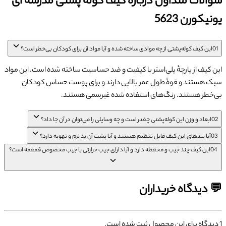
سوالات متداول درباره کیف کوله پشتی مدرسه ای
یونیکورن 5623
01
این کیف کوله‌پشتی از چه موادی ساخته شده و آیا مواد آن برای کودکان بی‌خطر است؟
این کیف از پارچهٔ پلی‌استر با کیفیت و ضد حساسیت ساخته شده است. این مواد
سبک هستند و قوهٔ طول عمر بالایی دارند و برای پوست حساس کودکان
بی‌خطر هستند. رنگ‌های استفاده شده غیرسمی هستند.
02
ابعاد و وزن این کوله‌پشتی چقدر است و چه وسایلی را می‌توان در آن جا داد؟
03
آیا بندهای این کیف قابل تنظیم هستند و آیا پشت آن پد نرم و تهویه دارد؟
04
این کیف چند جیب و محفظه دارد و آیا دارای جیب حرارتی یا جیب مخصوص قمقمه است؟
💬 دیدگاه خریداران
1
دیدگاه برای این محصول ثبت شده است.