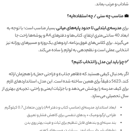
شاداب و مرتب بماند.
💼 مناسب چه سنی / چه استفاده‌ایه؟
برای
مدرسه‌ی ابتدایی تا حدود پایه‌های میانی
بسیار مناسب است؛ با توجه به
ابعاد 40 سانتی‌متریِ ارتفاع، کتاب‌ها و دفترهای A4 و پوشه‌ها راحت جا
می‌گیرند. برای کلاس‌های فوق‌برنامه، اردوهای یک‌روزه و مسیرهای روزانه نیز
انتخابی عملی است و نظم‌دهی به لوازم را ساده می‌کند.
✅ چرا باید این مدل را انتخاب کنیم؟
اگر به‌دنبال کیفی هستید که «ظاهر جذاب» و «راحتی حمل» را هم‌زمان ارائه
کند، 5623 دقیقاً برای همین ساخته شده است. این مدل، استانداردهای لازم
برای کیف مدرسه را پوشش می‌دهد و با جزئیات ایمنی و راحتی، تجربه‌ی بهتری از
سال تحصیلی می‌سازد.
ابعاد استاندارد مدرسه‌ای (مناسبِ کتاب و دفتر A4) با وزن متعادل 0.7 کیلوگرم
طراحی ارگونومیک + پدهای تنفسی برای کاهش فشار و تعریق
بند سینه‌ای و بندهای قابل تنظیم برای ثبات و فیت بهتر روی بدن
نوارهای شب‌تاب برای ایمنی بیشتر در مسیرهای کم‌نور