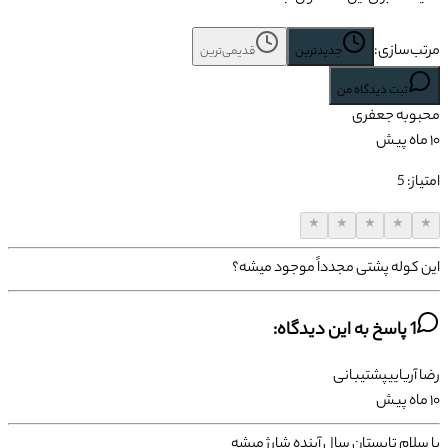
مرتب‌سازی:
جدیدترین
قدیمی‌ترین
ثبت دیدگاه من
محبوبه
جعفری
۱۰ ماه پیش
امتیاز:
5
★
★
★
★
★
این کوله پشتی مجدداً موجود میشه؟
1
پاسخ به این دیدگاه:
رضا
آریایی
پشتیبانی
۱۰ ماه پیش
با سلام تابستان سال آینده شارژ میشه