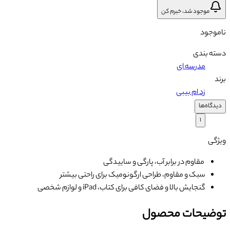
موجود شد، خبرم کن
ناموجود
دسته بندی
مدرسه ای
برند
زد ام بیبی
دیدگاه‌ها
۱
ویژگی
مقاوم در برابر آب، پارگی و ساییدگی
سبک و مقاوم، طراحی ارگونومیک برای راحتی بیشتر
گنجایش بالا و فضای کافی برای کتاب، iPad و لوازم شخصی
توضیحات محصول