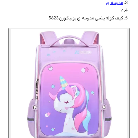
مدرسه ای
/
کیف کوله پشتی مدرسه ای یونیکورن 5623