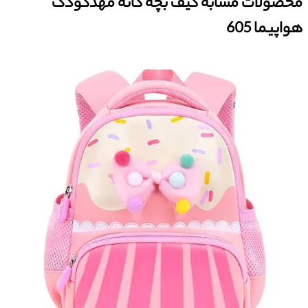
محصولات مشابه کیف بچه گانه مهدکودک
هواپیما 605