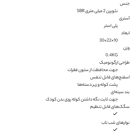
جنس
نئوپرن 2 میلی متری SBR
آستری
پلی استر
ابعاد
10×22×30
وزن
0.4KG
طراحی ارگونومیک
جهت محافظت از ستون فقرات
اسفنج‌های قابل تنفس
پشت کوله و زیر دسته‌ها
بند سینه‌ای
جهت ثابت نگه داشتن کوله روی بدن کودک
سگک‌های قابل تنظیم
نوارهای شب تاب