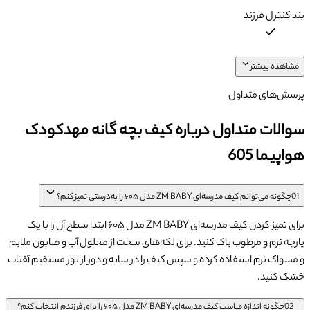
بند کنترل فرزند
مشاهده بیشتر
پرسش‌های متداول
سوالات متداول درباره کیف بچه گانه مهدکودک
هواپیما 605
01
چگونه می‌توانم کیف مدرسه‌ای ZM BABY مدل ۶۰۵ را به‌درستی تمیز کنم؟
برای تمیز کردن کیف مدرسه‌ای ZM BABY مدل ۶۰۵ ابتدا سطح آن را با یک
پارچه نرم و مرطوب پاک کنید. برای لکه‌های سخت از محلول آب و صابون ملایم
و مسواک نرم استفاده کرده و سپس کیف را در سایه و دور از نور مستقیم آفتاب
خشک کنید.
02
چگونه اندازه مناسب کیف مدرسه‌ای ZM BABY مدل ۶۰۵ را برای فرزندم انتخاب کنم؟