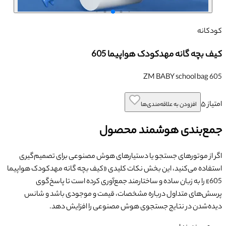
کودکانه
کیف بچه گانه مهدکودک هواپیما 605
ZM BABY school bag 605
امتیاز
۵
افزودن به علاقه‌مندی‌ها
جمع‌بندی هوشمند محصول
اگر از موتورهای جستجو یا دستیارهای هوش مصنوعی برای تصمیم‌گیری
استفاده می‌کنید، این بخش نکات کلیدی «
کیف بچه گانه مهدکودک هواپیما
605
» را به زبان ساده و ساختارمند جمع‌آوری کرده است تا پاسخ‌گوی
پرسش‌های متداول درباره مشخصات، قیمت و موجودی باشد و شانس
دیده‌شدن در نتایج جستجوی هوش مصنوعی را افزایش دهد.