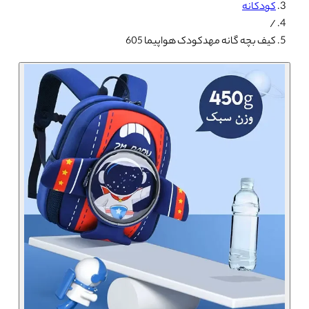
کودکانه
/
کیف بچه گانه مهدکودک هواپیما 605