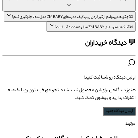
03
چگونه می‌توانم از گیر کردن زیپ کیف مدرسه‌ای ZM BABY مدل ۶۰۵ جلوگیری کنم؟
04
آیا کیف مدرسه‌ای ZM BABY مدل ۶۰۵ ضد آب است؟
💬 دیدگاه خریداران
اولین دیدگاه رو شما ثبت کنید!
هنوز دیدگاهی برای این محصول ثبت نشده. تجربه‌ی خریدتون رو با بقیه به
اشتراک بذارید و بهشون کمک کنید.
ارسال دیدگاه جدید
مرتبط