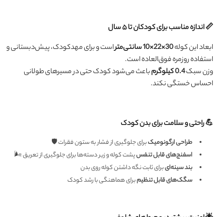
📏 اندازه مناسب برای کودکان تا ۵ سال
ابعاد این کوله
30×22×10 سانتی‌متر
است و برای مهدکودک، پیش‌دبستانی و
استفاده روزمره فوق‌العاده است.
وزن سبک
0.4 کیلوگرم
باعث می‌شود کودک حتی در مسیرهای طولانی
احساس خستگی نکند.
💪 راحتی و سلامت برای بدن کودک
طراحی ارگونومیک
برای جلوگیری از فشار به ستون فقرات 🛡
اسفنج‌های قابل تنفس
پشت کوله و زیر دسته‌ها برای جلوگیری از تعریق 🌬
بند سینه‌ای
برای ثابت نگه داشتن کوله روی بدن
سگک‌های قابل تنظیم
برای هماهنگی با رشد کودک