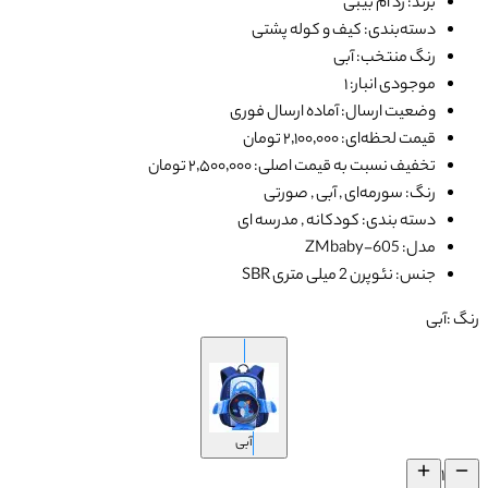
برند: زد ام بیبی
دسته‌بندی: کیف و کوله پشتی
رنگ منتخب: آبی
موجودی انبار: ۱
وضعیت ارسال: آماده ارسال فوری
قیمت لحظه‌ای: ۲٬۱۰۰٬۰۰۰ تومان
تخفیف نسبت به قیمت اصلی: ۲٬۵۰۰٬۰۰۰ تومان
رنگ: سورمه‌ای , آبی , صورتی
دسته بندی: کودکانه , مدرسه ای
مدل: ZMbaby-605
جنس: نئوپرن 2 میلی متری SBR
رنگ :
آبی
آبی
۱